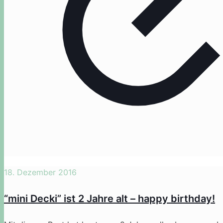
18. Dezember 2016
“mini Decki” ist 2 Jahre alt – happy birthday!