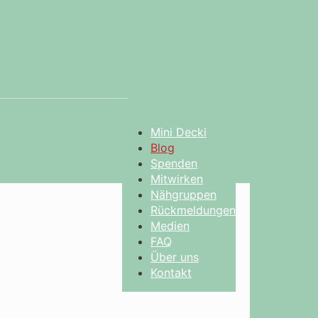
Mini Decki
Blog
Spenden
Mitwirken
Nähgruppen
Rückmeldungen
Medien
FAQ
Über uns
Kontakt