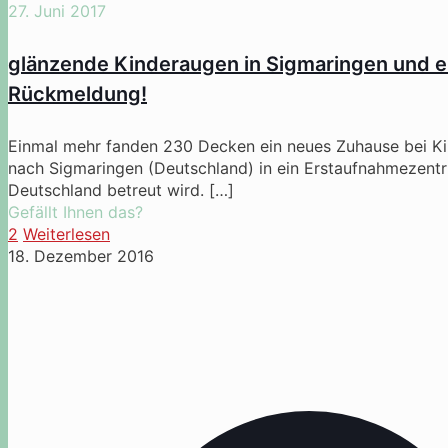
27. Juni 2017
glänzende Kinderaugen in Sigmaringen und e
Rückmeldung!
Einmal mehr fanden 230 Decken ein neues Zuhause bei Kin
nach Sigmaringen (Deutschland) in ein Erstaufnahmezent
Deutschland betreut wird.
[…]
Gefällt Ihnen das?
2
Weiterlesen
18. Dezember 2016