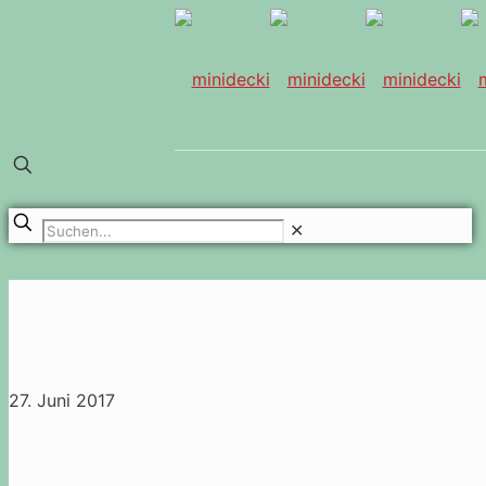
✕
27. Juni 2017