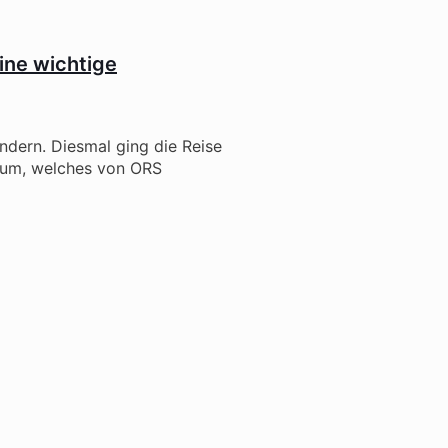
ine wichtige
dern. Diesmal ging die Reise
rum, welches von ORS