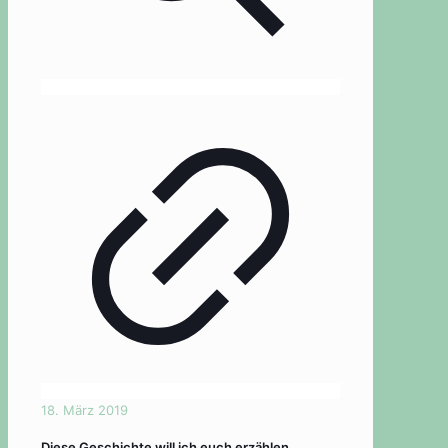
18. März 2019
Diese Geschichte will ich euch erzählen…