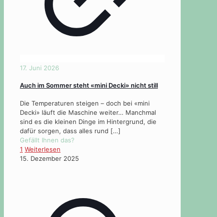
17. Juni 2026
Auch im Sommer steht «mini Decki» nicht still
Die Temperaturen steigen – doch bei «mini
Decki» läuft die Maschine weiter… Manchmal
sind es die kleinen Dinge im Hintergrund, die
dafür sorgen, dass alles rund
[…]
Gefällt Ihnen das?
1
Weiterlesen
15. Dezember 2025