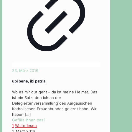
23. März 2016
ubi bene, ibi patria
Wo es mir gut geht – da ist meine Heimat. Das
ist ein Satz, den ich an der
Delegiertenversammlung des Aargauischen
Katholischen Frauenbundes gelernt habe. Wir
haben
[…]
Gefällt Ihnen das?
1
Weiterlesen
1. März 2016