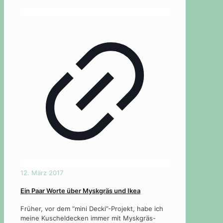
12. März 2017
Ein Paar Worte über Myskgräs und Ikea
Früher, vor dem “mini Decki”-Projekt, habe ich
meine Kuscheldecken immer mit Myskgräs-