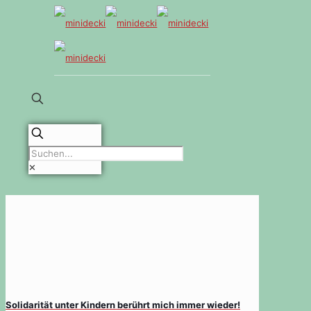
✕
Solidarität unter Kindern berührt mich immer wieder!