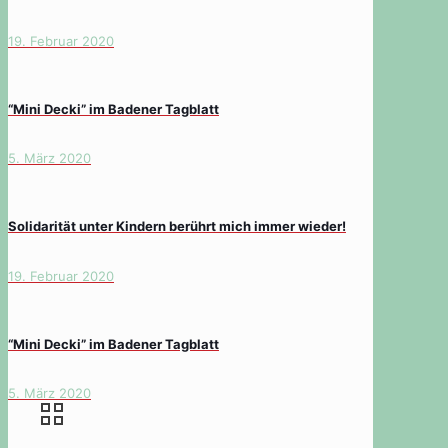
19. Februar 2020
“Mini Decki” im Badener Tagblatt
5. März 2020
Solidarität unter Kindern berührt mich immer wieder!
19. Februar 2020
“Mini Decki” im Badener Tagblatt
5. März 2020