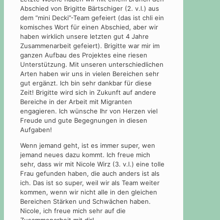
Abschied von Brigitte Bärtschiger (2. v.l.) aus
dem “mini Decki”-Team gefeiert (das ist chli ein
komisches Wort für einen Abschied, aber wir
haben wirklich unsere letzten gut 4 Jahre
Zusammenarbeit gefeiert). Brigitte war mir im
ganzen Aufbau des Projektes eine riesen
Unterstützung. Mit unseren unterschiedlichen
Arten haben wir uns in vielen Bereichen sehr
gut ergänzt. Ich bin sehr dankbar für diese
Zeit! Brigitte wird sich in Zukunft auf andere
Bereiche in der Arbeit mit Migranten
engagieren. Ich wünsche Ihr von Herzen viel
Freude und gute Begegnungen in diesen
Aufgaben!
Wenn jemand geht, ist es immer super, wen
jemand neues dazu kommt. Ich freue mich
sehr, dass wir mit Nicole Wirz (3. v.l.) eine tolle
Frau gefunden haben, die auch anders ist als
ich. Das ist so super, weil wir als Team weiter
kommen, wenn wir nicht alle in den gleichen
Bereichen Stärken und Schwächen haben.
Nicole, ich freue mich sehr auf die