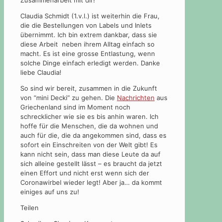
Zusammenarbeit mit dir!
Claudia Schmidt (1.v.l.) ist weiterhin die Frau,
die die Bestellungen von Labels und Inlets
übernimmt. Ich bin extrem dankbar, dass sie
diese Arbeit neben ihrem Alltag einfach so
macht. Es ist eine grosse Entlastung, wenn
solche Dinge einfach erledigt werden. Danke
liebe Claudia!
So sind wir bereit, zusammen in die Zukunft
von “mini Decki” zu gehen. Die
Nachrichten
aus
Griechenland sind im Moment noch
schrecklicher wie sie es bis anhin waren. Ich
hoffe für die Menschen, die da wohnen und
auch für die, die da angekommen sind, dass es
sofort ein Einschreiten von der Welt gibt! Es
kann nicht sein, dass man diese Leute da auf
sich alleine gestellt lässt – es braucht da jetzt
einen Effort und nicht erst wenn sich der
Coronawirbel wieder legt! Aber ja… da kommt
einiges auf uns zu!
Teilen