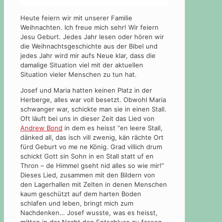
Heute feiern wir mit unserer Familie
Weihnachten. Ich freue mich sehr! Wir feiern
Jesu Geburt. Jedes Jahr lesen oder hören wir
die Weihnachtsgeschichte aus der Bibel und
jedes Jahr wird mir aufs Neue klar, dass die
damalige Situation viel mit der aktuellen
Situation vieler Menschen zu tun hat.
Josef und Maria hatten keinen Platz in der
Herberge, alles war voll besetzt. Obwohl Maria
schwanger war, schickte man sie in einen Stall.
Oft läuft bei uns in dieser Zeit das Lied von
Andrew Bond
in dem es heisst “en leere Stall,
dänked all, das isch vill zwenig, kän rächte Ort
fürd Geburt vo me ne König. Grad villich drum
schickt Gott sin Sohn in en Stall statt uf en
Thron – de Himmel gseht nid alles so wie mir!”
Dieses Lied, zusammen mit den Bildern von
den Lagerhallen mit Zelten in denen Menschen
kaum geschützt auf dem harten Boden
schlafen und leben, bringt mich zum
Nachdenken… Josef wusste, was es heisst,