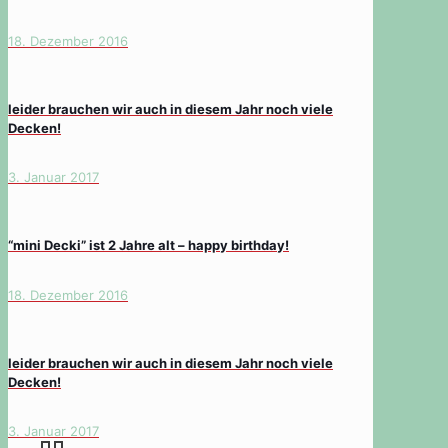
18. Dezember 2016
leider brauchen wir auch in diesem Jahr noch viele
Decken!
3. Januar 2017
“mini Decki” ist 2 Jahre alt – happy birthday!
18. Dezember 2016
leider brauchen wir auch in diesem Jahr noch viele
Decken!
3. Januar 2017