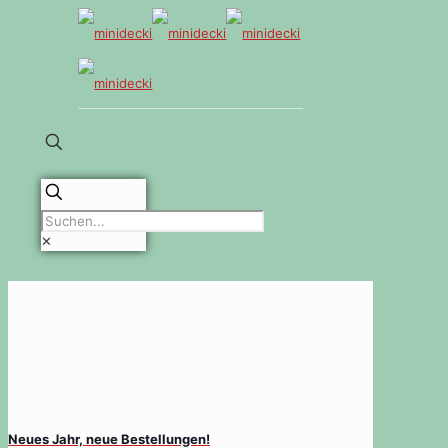
✕
Neues Jahr, neue Bestellungen!