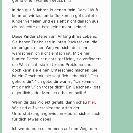
gerne einen warmen Gruss mit!
In den gut 6 Jahren in denen “mini Decki” läuft,
konnten wir tausende Decken an geflüchtete
Kinder verteilen und es sieht nicht danach aus,
als bräuchte es bald keine mehr. Leider!
Diese Kinder stehen am Anfang ihres Lebens.
Sie haben Erlebnisse in ihren Rucksäcken, die
sie prägen, einen Weg vor sich, der sehr
wahrscheinlich nicht einfach ist. Mit einer
bunten Decke ist nichts “geflickt”, sie verändert
die Welt nicht, sie löst keine Probleme und
doch kann sie einen Unterschied machen. Sie
ist ein Geschenk, sie sagt “ich sehe dich”, “ich
gehöre dir”, “ich gebe dir warm”, “ich komme
mit dir mit”, “ich tröste dich”. Ein Geschenk, das
eigentlich jeder Mensch erhalten sollte!
Wenn dir das Projekt gefällt, dann schau
hier
.
Wir sind auf verschiedene Arten der
Unterstützung angewiesen – es ist sicher auch
für dich etwas dabei!
Ich werde euch mitnehmen auf den Weg, den