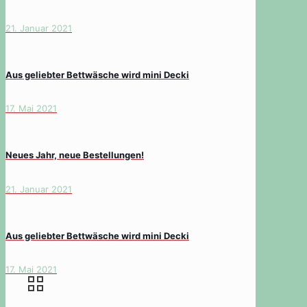
21. Januar 2021
Aus geliebter Bettwäsche wird mini Decki
17. Mai 2021
Neues Jahr, neue Bestellungen!
21. Januar 2021
Aus geliebter Bettwäsche wird mini Decki
17. Mai 2021