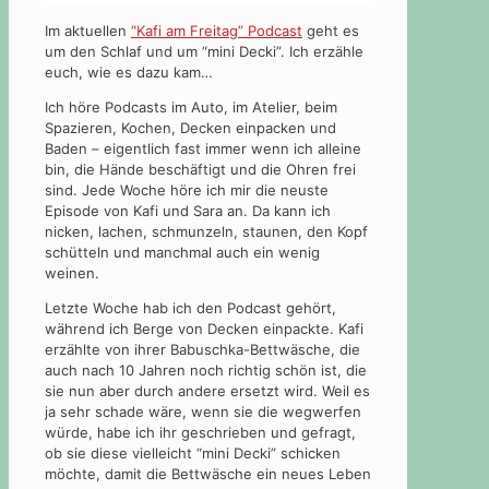
Im aktuellen
“Kafi am Freitag” Podcast
geht es
um den Schlaf und um “mini Decki”. Ich erzähle
euch, wie es dazu kam…
Ich höre Podcasts im Auto, im Atelier, beim
Spazieren, Kochen, Decken einpacken und
Baden – eigentlich fast immer wenn ich alleine
bin, die Hände beschäftigt und die Ohren frei
sind. Jede Woche höre ich mir die neuste
Episode von Kafi und Sara an. Da kann ich
nicken, lachen, schmunzeln, staunen, den Kopf
schütteln und manchmal auch ein wenig
weinen.
Letzte Woche hab ich den Podcast gehört,
während ich Berge von Decken einpackte. Kafi
erzählte von ihrer Babuschka-Bettwäsche, die
auch nach 10 Jahren noch richtig schön ist, die
sie nun aber durch andere ersetzt wird. Weil es
ja sehr schade wäre, wenn sie die wegwerfen
würde, habe ich ihr geschrieben und gefragt,
ob sie diese vielleicht “mini Decki” schicken
möchte, damit die Bettwäsche ein neues Leben