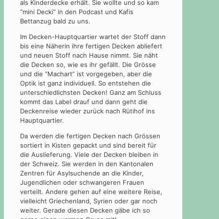
als Kinderdecke erhält. Sie wollte und so kam
“mini Decki” in den Podcast und Kafis
Bettanzug bald zu uns.
Im Decken-Hauptquartier wartet der Stoff dann
bis eine Näherin ihre fertigen Decken abliefert
und neuen Stoff nach Hause nimmt. Sie näht
die Decken so, wie es ihr gefällt. Die Grösse
und die “Machart” ist vorgegeben, aber die
Optik ist ganz individuell. So entstehen die
unterschiedlichsten Decken! Ganz am Schluss
kommt das Label drauf und dann geht die
Deckenreise wieder zurück nach Rütihof ins
Hauptquartier.
Da werden die fertigen Decken nach Grössen
sortiert in Kisten gepackt und sind bereit für
die Auslieferung. Viele der Decken bleiben in
der Schweiz. Sie werden in den Kantonalen
Zentren für Asylsuchende an die Kinder,
Jugendlichen oder schwangeren Frauen
verteilt. Andere gehen auf eine weitere Reise,
vielleicht Griechenland, Syrien oder gar noch
weiter. Gerade diesen Decken gäbe ich so