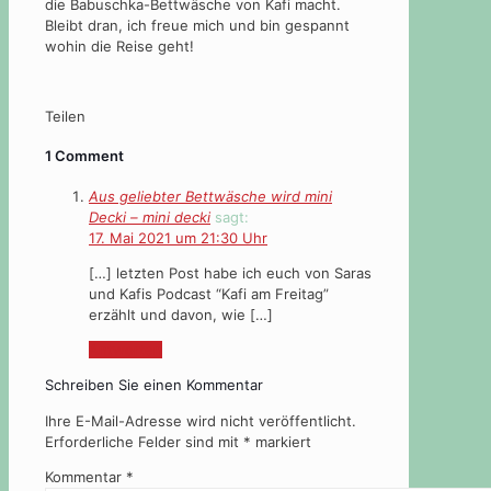
die Babuschka-Bettwäsche von Kafi macht.
Bleibt dran, ich freue mich und bin gespannt
wohin die Reise geht!
Teilen
1 Comment
Aus geliebter Bettwäsche wird mini
Decki – mini decki
sagt:
17. Mai 2021 um 21:30 Uhr
[…] letzten Post habe ich euch von Saras
und Kafis Podcast “Kafi am Freitag”
erzählt und davon, wie […]
Antworten
Schreiben Sie einen Kommentar
Ihre E-Mail-Adresse wird nicht veröffentlicht.
Erforderliche Felder sind mit
*
markiert
Kommentar
*