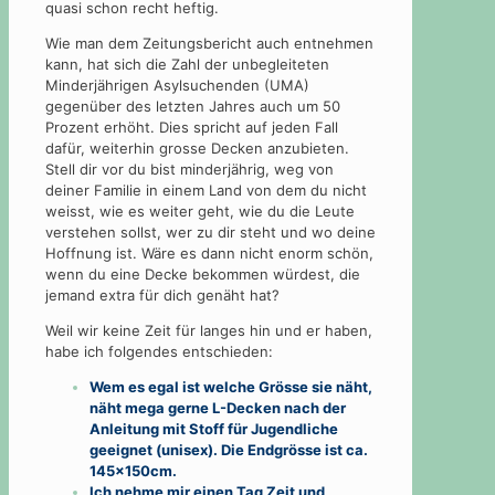
quasi schon recht heftig.
Wie man dem Zeitungsbericht auch entnehmen
kann, hat sich die Zahl der unbegleiteten
Minderjährigen Asylsuchenden (UMA)
gegenüber des letzten Jahres auch um 50
Prozent erhöht. Dies spricht auf jeden Fall
dafür, weiterhin grosse Decken anzubieten.
Stell dir vor du bist minderjährig, weg von
deiner Familie in einem Land von dem du nicht
weisst, wie es weiter geht, wie du die Leute
verstehen sollst, wer zu dir steht und wo deine
Hoffnung ist. Wäre es dann nicht enorm schön,
wenn du eine Decke bekommen würdest, die
jemand extra für dich genäht hat?
Weil wir keine Zeit für langes hin und er haben,
habe ich folgendes entschieden:
Wem es egal ist welche Grösse sie näht,
näht mega gerne L-Decken nach der
Anleitung mit Stoff für Jugendliche
geeignet (unisex). Die Endgrösse ist ca.
145x150cm.
Ich nehme mir einen Tag Zeit und