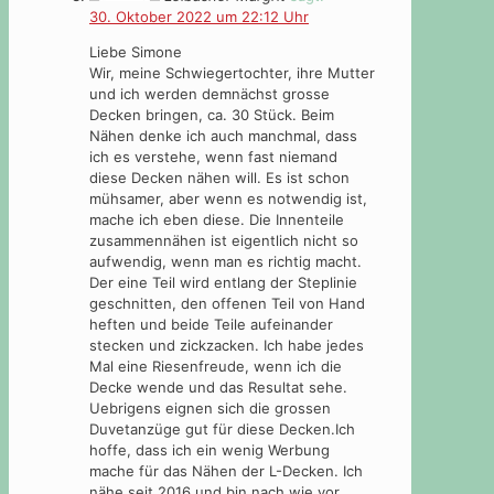
30. Oktober 2022 um 22:12 Uhr
Liebe Simone
Wir, meine Schwiegertochter, ihre Mutter
und ich werden demnächst grosse
Decken bringen, ca. 30 Stück. Beim
Nähen denke ich auch manchmal, dass
ich es verstehe, wenn fast niemand
diese Decken nähen will. Es ist schon
mühsamer, aber wenn es notwendig ist,
mache ich eben diese. Die Innenteile
zusammennähen ist eigentlich nicht so
aufwendig, wenn man es richtig macht.
Der eine Teil wird entlang der Steplinie
geschnitten, den offenen Teil von Hand
heften und beide Teile aufeinander
stecken und zickzacken. Ich habe jedes
Mal eine Riesenfreude, wenn ich die
Decke wende und das Resultat sehe.
Uebrigens eignen sich die grossen
Duvetanzüge gut für diese Decken.Ich
hoffe, dass ich ein wenig Werbung
mache für das Nähen der L-Decken. Ich
nähe seit 2016 und bin nach wie vor