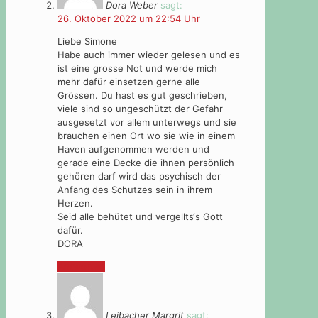
Dora Weber
sagt:
26. Oktober 2022 um 22:54 Uhr
Liebe Simone
Habe auch immer wieder gelesen und es
ist eine grosse Not und werde mich
mehr dafür einsetzen gerne alle
Grössen. Du hast es gut geschrieben,
viele sind so ungeschützt der Gefahr
ausgesetzt vor allem unterwegs und sie
brauchen einen Ort wo sie wie in einem
Haven aufgenommen werden und
gerade eine Decke die ihnen persönlich
gehören darf wird das psychisch der
Anfang des Schutzes sein in ihrem
Herzen.
Seid alle behütet und vergellts‘s Gott
dafür.
DORA
Antworten
Leibacher Margrit
sagt: