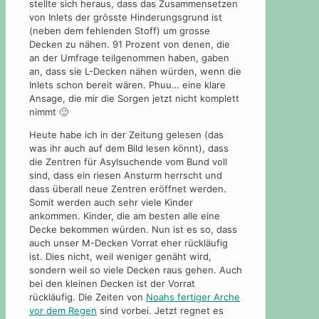
stellte sich heraus, dass das Zusammensetzen
von Inlets der grösste Hinderungsgrund ist
(neben dem fehlenden Stoff) um grosse
Decken zu nähen. 91 Prozent von denen, die
an der Umfrage teilgenommen haben, gaben
an, dass sie L-Decken nähen würden, wenn die
Inlets schon bereit wären. Phuu… eine klare
Ansage, die mir die Sorgen jetzt nicht komplett
nimmt 🙂
Heute habe ich in der Zeitung gelesen (das
was ihr auch auf dem Bild lesen könnt), dass
die Zentren für Asylsuchende vom Bund voll
sind, dass ein riesen Ansturm herrscht und
dass überall neue Zentren eröffnet werden.
Somit werden auch sehr viele Kinder
ankommen. Kinder, die am besten alle eine
Decke bekommen würden. Nun ist es so, dass
auch unser M-Decken Vorrat eher rückläufig
ist. Dies nicht, weil weniger genäht wird,
sondern weil so viele Decken raus gehen. Auch
bei den kleinen Decken ist der Vorrat
rückläufig. Die Zeiten von
Noahs fertiger Arche
vor dem Regen
sind vorbei. Jetzt regnet es