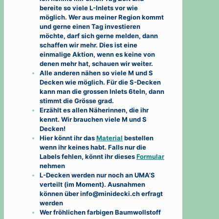
bereite so viele L-Inlets vor wie
möglich. Wer aus meiner Region kommt
und gerne einen Tag investieren
möchte, darf sich gerne melden, dann
schaffen wir mehr. Dies ist eine
einmalige Aktion, wenn es keine von
denen mehr hat, schauen wir weiter.
Alle anderen nähen so viele M und S
Decken wie möglich. Für die S-Decken
kann man die grossen Inlets 6teln, dann
stimmt die Grösse grad.
Erzählt es allen Näherinnen, die ihr
kennt. Wir brauchen viele M und S
Decken!
Hier könnt ihr das
Material
bestellen
wenn ihr keines habt. Falls nur die
Labels fehlen, könnt ihr dieses
Formular
nehmen
L-Decken werden nur noch an UMA’S
verteilt (im Moment). Ausnahmen
können über info@minidecki.ch erfragt
werden
Wer fröhlichen farbigen Baumwollstoff