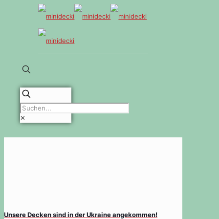
✕
Unsere Decken sind in der Ukraine angekommen!