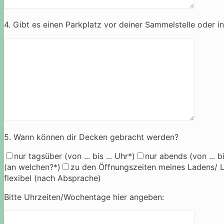
4. Gibt es einen Parkplatz vor deiner Sammelstelle oder i
5. Wann können dir Decken gebracht werden?
nur tagsüber (von ... bis ... Uhr*)
nur abends (von ... bi
(an welchen?*)
zu den Öffnungszeiten meines Ladens/ Loka
flexibel (nach Absprache)
Bitte Uhrzeiten/Wochentage hier angeben: