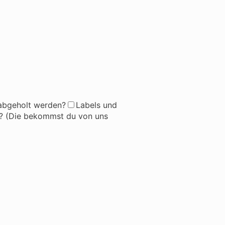
abgeholt werden?
Labels und
n? (Die bekommst du von uns