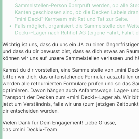
Sammelstellen-Person überprüft werden, ob alle Ste
Kanten geschlossen sind, ob die Decken Labels dran 
“mini Decki”-Kernteam mit Rat und Tat zur Seite.
Falls möglich, organisiert die Sammelstelle den Weit
Decki»-Lager nach Rütihof AG (eigene Fahrt, Fahrt 
Wichtig ist uns, dass du uns ein JA zu einer längerfrist
und dass du dir bewusst bist, dass es dich etwas an Raum
können wir uns auf unsere Sammelstellen verlassen und h
Kannst du dir vorstellen, eine Sammelstelle von „mini Deck
bitten wir dich, das untenstehende Formular auszufüllen 
werden alle retournierten Formulare prüfen und so das Sa
optimieren. Davon hängen auch Anfahrtswege, Lager- und 
Transport der Decken zum «mini Decki»-Lager ab. Wir bit
jetzt um Verständnis, falls wir uns (zum jetzigen Zeitpun
dir entscheiden würden.
Vielen Dank für Dein Engagement! Liebe Grüsse,
das «mini Decki»-Team