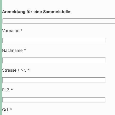
Anmeldung für eine Sammelstelle:
Vorname *
Nachname *
Strasse / Nr. *
PLZ *
Ort *