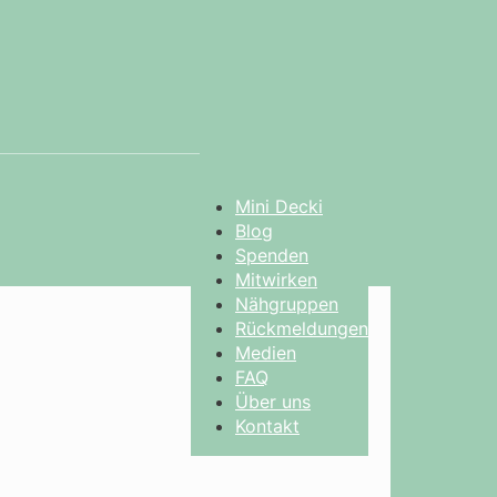
Mini Decki
Blog
Spenden
Mitwirken
Nähgruppen
Rückmeldungen
Medien
FAQ
Über uns
Kontakt