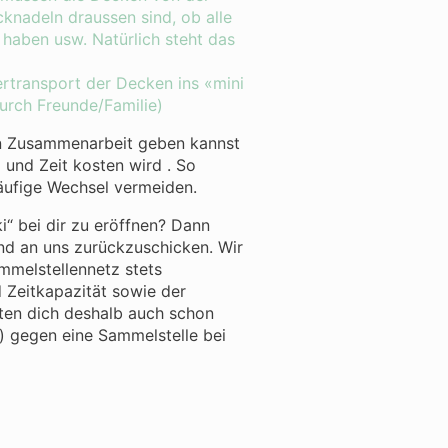
cknadeln draussen sind, ob alle
haben usw. Natürlich steht das
ertransport der Decken ins «mini
durch Freunde/Familie)
igen Zusammenarbeit geben kannst
 und Zeit kosten wird . So
äufige Wechsel vermeiden.
i“ bei dir zu eröffnen? Dann
und an uns zurückzuschicken. Wir
mmelstellennetz stets
Zeitkapazität sowie der
ten dich deshalb auch schon
kt) gegen eine Sammelstelle bei