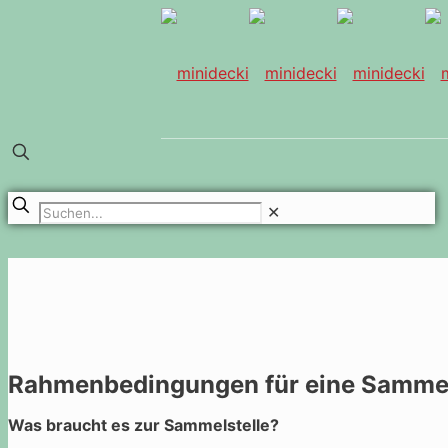
✕
Rahmenbedingungen für eine Sammel
Was braucht es zur Sammelstelle?