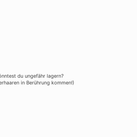
önntest du ungefähr lagern?
ierhaaren in Berührung kommen!)