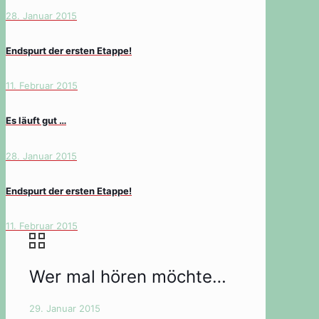
28. Januar 2015
Endspurt der ersten Etappe!
11. Februar 2015
Es läuft gut …
28. Januar 2015
Endspurt der ersten Etappe!
11. Februar 2015
Wer mal hören möchte…
29. Januar 2015